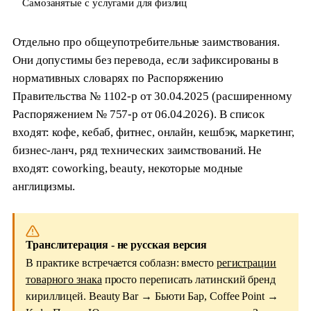
Самозанятые с услугами для физлиц
Отдельно про общеупотребительные заимствования.
Они допустимы без перевода, если зафиксированы в
нормативных словарях по Распоряжению
Правительства № 1102-р от 30.04.2025 (расширенному
Распоряжением № 757-р от 06.04.2026). В список
входят: кофе, кебаб, фитнес, онлайн, кешбэк, маркетинг,
бизнес-ланч, ряд технических заимствований. Не
входят: coworking, beauty, некоторые модные
англицизмы.
Транслитерация - не русская версия
В практике встречается соблазн: вместо
регистрации
товарного знака
просто переписать латинский бренд
кириллицей. Beauty Bar → Бьюти Бар, Coffee Point →