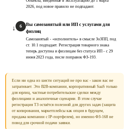
Объекты, введённые в эксплуатацию до 1 марта
2026, под новое правило не подпадают.
Вы самозанятый или ИП с услугами для
6
физлиц
Самозанятый - «исполнитель» в смысле ЗоЗПП, под
ст. 10.1 подпадает. Регистрация товарного знака
теперь доступна и физлицам без статуса ИП - с 29
июня 2023 года, после поправок ФЗ-193.
Если ни одна из шести ситуаций не про вас - закон вас не
затрагивает. Это B2B-компании, корпоративный SaaS только
для юрлиц, частные потребительские сделки между
физлицами и аналогичные сценарии. В этом случае
регистрация ТЗ остаётся полезной для других задач (защита
от копирования, маркетплейсы как опция в будущем,
продажа компании с IP-портфелем), но именно ФЗ-168 не
повод для срочной подачи заявки.