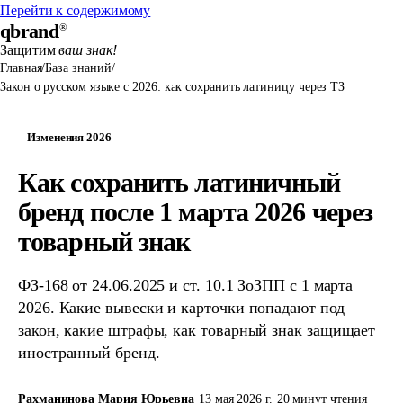
Перейти к содержимому
qbrand
®
Защитим
ваш знак!
Главная
/
База знаний
/
Закон о русском языке с 2026: как сохранить латиницу через ТЗ
Изменения 2026
Как сохранить латиничный
бренд после 1 марта 2026 через
товарный знак
ФЗ-168 от 24.06.2025 и ст. 10.1 ЗоЗПП с 1 марта
2026. Какие вывески и карточки попадают под
закон, какие штрафы, как товарный знак защищает
иностранный бренд.
Рахманинова Мария Юрьевна
·
13 мая 2026 г.
·
20 минут чтения