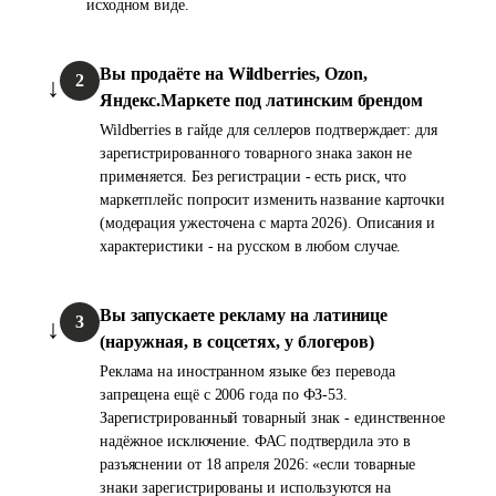
исходном виде.
Вы продаёте на Wildberries, Ozon,
2
Яндекс.Маркете под латинским брендом
Wildberries в гайде для селлеров подтверждает: для
зарегистрированного товарного знака закон не
применяется. Без регистрации - есть риск, что
маркетплейс попросит изменить название карточки
(модерация ужесточена с марта 2026). Описания и
характеристики - на русском в любом случае.
Вы запускаете рекламу на латинице
3
(наружная, в соцсетях, у блогеров)
Реклама на иностранном языке без перевода
запрещена ещё с 2006 года по ФЗ-53.
Зарегистрированный товарный знак - единственное
надёжное исключение. ФАС подтвердила это в
разъяснении от 18 апреля 2026: «если товарные
знаки зарегистрированы и используются на