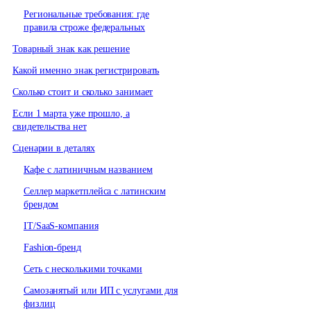
Региональные требования: где
правила строже федеральных
Товарный знак как решение
Какой именно знак регистрировать
Сколько стоит и сколько занимает
Если 1 марта уже прошло, а
свидетельства нет
Сценарии в деталях
Кафе с латиничным названием
Селлер маркетплейса с латинским
брендом
IT/SaaS-компания
Fashion-бренд
Сеть с несколькими точками
Самозанятый или ИП с услугами для
физлиц