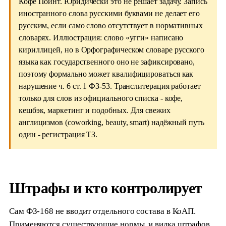
Кофе Поинт. Юридически это не решает задачу. Запись
иностранного слова русскими буквами не делает его
русским, если само слово отсутствует в нормативных
словарях. Иллюстрация: слово «угги» написано
кириллицей, но в Орфографическом словаре русского
языка как государственного оно не зафиксировано,
поэтому формально может квалифицироваться как
нарушение ч. 6 ст. 1 ФЗ-53. Транслитерация работает
только для слов из официального списка - кофе,
кешбэк, маркетинг и подобных. Для свежих
англицизмов (coworking, beauty, smart) надёжный путь
один - регистрация ТЗ.
Штрафы и кто контролирует
Сам ФЗ-168 не вводит отдельного состава в КоАП.
Применяются существующие нормы, и вилка штрафов