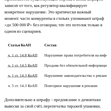
зависит от того, как регулятор квалифицирует
конкретное нарушение. Это критически важный
момент: часто конкуренты в статьях упоминают штраф
«до 500 000 ₽» без оговорки, что это потолок только в
одном из сценариев.
Статья КоАП
Состав
ч. 1 ст. 14.8 КоАП
Нарушение права потребителя на инфо
ч. 1 ст. 14.5 КоАП
Продажа без обязательной информации
ч. 1 ст. 14.3 КоАП
Нарушение законодательства о рекламе
ч. 5 ст. 14.3 КоАП
Повторное нарушение в рекламе
Дополнительно к штрафу - предписание о демонтаже
вывески за свой счёт, перепечатка тиражей упаковки,