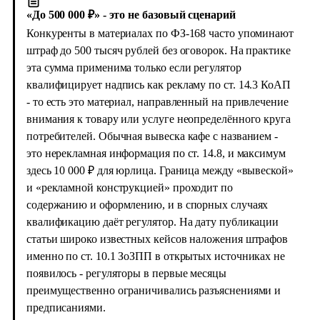
«До 500 000 ₽» - это не базовый сценарий
Конкуренты в материалах по ФЗ-168 часто упоминают
штраф до 500 тысяч рублей без оговорок. На практике
эта сумма применима только если регулятор
квалифицирует надпись как рекламу по ст. 14.3 КоАП
- то есть это материал, направленный на привлечение
внимания к товару или услуге неопределённого круга
потребителей. Обычная вывеска кафе с названием -
это нерекламная информация по ст. 14.8, и максимум
здесь 10 000 ₽ для юрлица. Граница между «вывеской»
и «рекламной конструкцией» проходит по
содержанию и оформлению, и в спорных случаях
квалификацию даёт регулятор. На дату публикации
статьи широко известных кейсов наложения штрафов
именно по ст. 10.1 ЗоЗПП в открытых источниках не
появилось - регуляторы в первые месяцы
преимущественно ограничивались разъяснениями и
предписаниями.