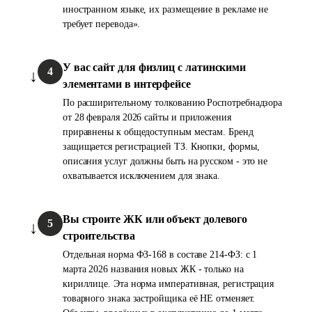
иностранном языке, их размещение в рекламе не
требует перевода».
У вас сайт для физлиц с латинскими
4
элементами в интерфейсе
По расширительному толкованию Роспотребнадзора
от 28 февраля 2026 сайты и приложения
приравнены к общедоступным местам. Бренд
защищается регистрацией ТЗ. Кнопки, формы,
описания услуг должны быть на русском - это не
охватывается исключением для знака.
Вы строите ЖК или объект долевого
5
строительства
Отдельная норма ФЗ-168 в составе 214-ФЗ: с 1
марта 2026 названия новых ЖК - только на
кириллице. Эта норма императивная, регистрация
товарного знака застройщика её НЕ отменяет.