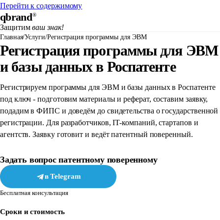
Перейти к содержимому
qbrand
®
Защитим
ваш знак!
Главная
/
Услуги
/
Регистрация программы для ЭВМ
Регистрация программы для ЭВМ
и базы данных в Роспатенте
Регистрируем программы для ЭВМ и базы данных в Роспатенте
под ключ - подготовим материалы и реферат, составим заявку,
подадим в ФИПС и доведём до свидетельства о государственной
регистрации. Для разработчиков, IT-компаний, стартапов и
агентств. Заявку готовит и ведёт патентный поверенный.
Задать вопрос патентному поверенному
в Telegram
в MAX
Бесплатная консультация
Сроки и стоимость