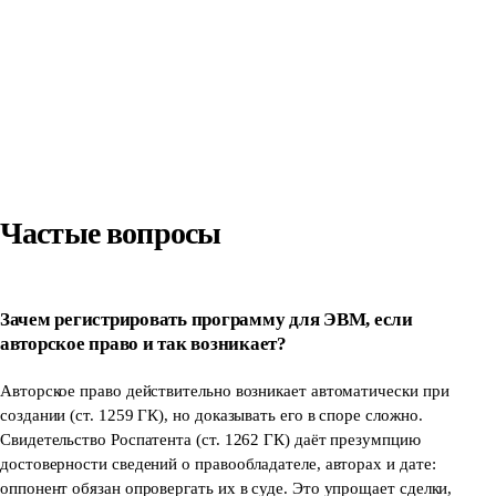
ключ
Оставьте заявку - бесплатно проконсультируем и рассчитаем
стоимость.
Оставить заявку
Частые вопросы
Зачем регистрировать программу для ЭВМ, если
авторское право и так возникает?
Авторское право действительно возникает автоматически при
создании (ст. 1259 ГК), но доказывать его в споре сложно.
Свидетельство Роспатента (ст. 1262 ГК) даёт презумпцию
достоверности сведений о правообладателе, авторах и дате:
оппонент обязан опровергать их в суде. Это упрощает сделки,