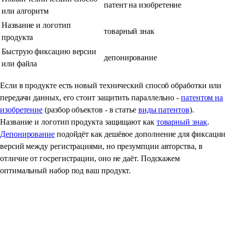
патент на изобретение
или алгоритм
Название и логотип
товарный знак
продукта
Быструю фиксацию версии
депонирование
или файла
Если в продукте есть новый технический способ обработки или
передачи данных, его стоит защитить параллельно -
патентом на
изобретение
(разбор объектов - в статье
виды патентов
).
Название и логотип продукта защищают как
товарный знак
.
Депонирование
подойдёт как дешёвое дополнение для фиксации
версий между регистрациями, но презумпции авторства, в
отличие от госрегистрации, оно не даёт. Подскажем
оптимальный набор под ваш продукт.
Зарегистрируем вашу
программу или базу данных под