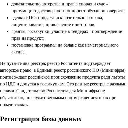
доказательство авторства и прав в спорах и суде -
презумпцию достоверности оппонент обязан опровергать;
сделки с ПО: продажа исключительного права,
лицензирование, привлечение инвесторов;
гранты, госзакупки, участие в тендерах - подтверждение
прав на продукт;
постановка программы на баланс как нематериального
актива.
Не путайте два реестра: реестр Роспатента подтверждает
авторское право, а Единый реестр российского ПО (Минцифры)
подтверждает российское происхождение продукта ради льготы
по НДС и допуска к госзакупкам. Это разные реестры с разными
целями. Свидетельство Роспатента для Минцифры не
обязательно, но служит весомым подтверждением прав при
подаче заявки.
Регистрация базы данных