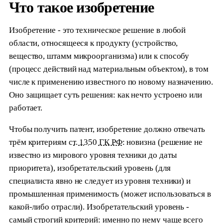
Что такое изобретение
Изобретение - это техническое решение в любой
области, относящееся к продукту (устройство,
вещество, штамм микроорганизма) или к способу
(процесс действий над материальным объектом), в том
числе к применению известного по новому назначению.
Оно защищает суть решения: как нечто устроено или
работает.
Чтобы получить патент, изобретение должно отвечать
трём критериям
ст. 1350 ГК РФ
: новизна (решение не
известно из мирового уровня техники до даты
приоритета), изобретательский уровень (для
специалиста явно не следует из уровня техники) и
промышленная применимость (может использоваться в
какой-либо отрасли). Изобретательский уровень -
самый строгий критерий: именно по нему чаще всего