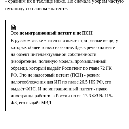
- сравним их в таблице ниже. Но сначала уберём частую
путаницу со словом «патент».
Это не миграционный патент и не ПСН
В русском языке «патент» означает три разные вещи, у
которых общее только название. Здесь речь о патенте
на объект интеллектуальной собственности
(изобретение, полезную модель, промышленный
образец), который выдаёт Роспатент по главе 72 ГК
РФ. Это не налоговый патент (ПСН) - режим
налогообложения для ИП по главе 26.5 НК РФ, его
выдаёт ФНС. И не миграционный патент - право
иностранца работать в России по ст. 13.3 ФЗ № 115-
ФЗ, его выдаёт МВД.