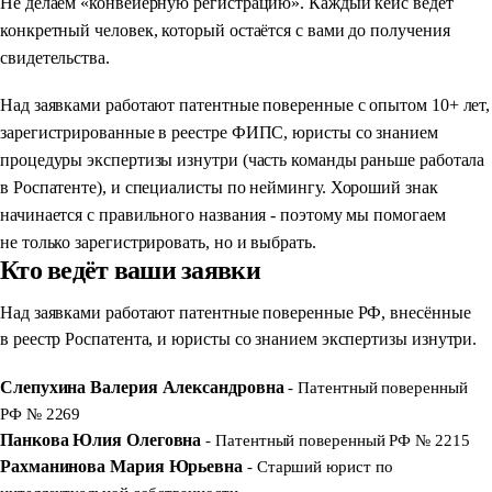
Не делаем «конвейерную регистрацию». Каждый кейс ведёт
конкретный человек, который остаётся с вами до получения
свидетельства.
Над заявками работают патентные поверенные с опытом 10+ лет,
зарегистрированные в реестре ФИПС, юристы со знанием
процедуры экспертизы изнутри (часть команды раньше работала
в Роспатенте), и специалисты по неймингу. Хороший знак
начинается с правильного названия - поэтому мы помогаем
не только зарегистрировать, но и выбрать.
Кто ведёт ваши заявки
Над заявками работают патентные поверенные РФ, внесённые
в реестр Роспатента, и юристы со знанием экспертизы изнутри.
Слепухина Валерия Александровна
- Патентный поверенный
РФ № 2269
Панкова Юлия Олеговна
- Патентный поверенный РФ № 2215
Рахманинова Мария Юрьевна
- Старший юрист по