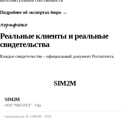
интеллектуальной собственности
Подробнее об экспертах бюро →
портфолио
Реальные клиенты и реальные
свидетельства
Каждое свидетельство - официальный документ Роспатента.
SIM2M
SIM2M
ООО "МЕГАТЕЛ"
·
Уфа
Свидетельство № 1200290
·
2026