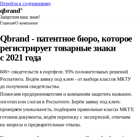
Перейти к содержимому
qbrand
®
Защитим
ваш знак!
Главная
/
О компании
Qbrand - патентное бюро, которое
регистрирует товарные знаки
с 2021 года
600+ свидетельств в портфеле. 95% положительных решений
Роспатента. Ведём заявку под ключ - от выбора классов МКТУ
до получения свидетельства.
Помогаем предпринимателям и компаниям защитить название,
логотип или слоган в Роспатенте. Берём заявку под ключ:
проверяем уникальность, подбираем правильные классы МКТУ,
готовим документы, ведём переписку с экспертизой, отвечаем
на запросы и предварительные отказы.