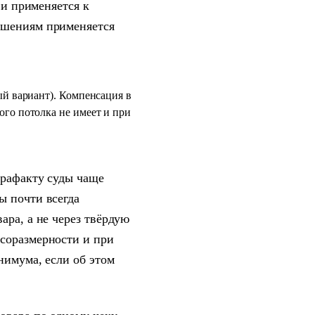
 и применяется к
ушениям применяется
ый вариант). Компенсация в
го потолка не имеет и при
трафакту суды чаще
ы почти всегда
ара, а не через твёрдую
соразмерности и при
нимума, если об этом