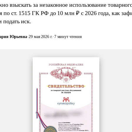
но взыскать за незаконное использование товарного
 по ст. 1515 ГК РФ до 10 млн ₽ с 2026 года, как за
 подать иск.
ария Юрьевна
·
29 мая 2026 г.
·
7 минут чтения