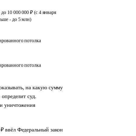
 до 10 000 000 ₽ (с 4 января
ьше - до 5 млн)
ированного потолка
ированного потолка
оказывать, на какую сумму
 определит суд.
 и уничтожения
 ₽ ввёл Федеральный закон