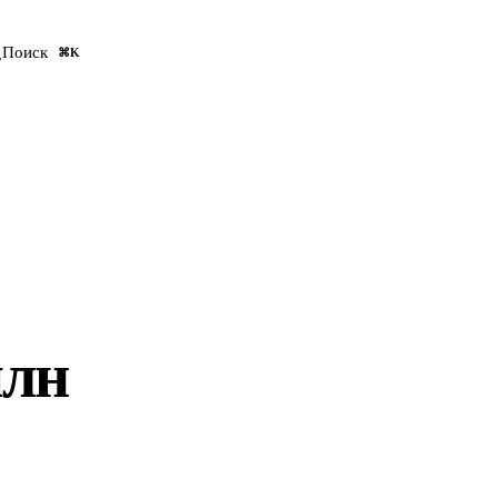
Оставить заявку
Поиск
⌘K
млн