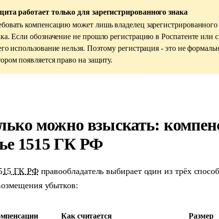
щита работает только для зарегистрированного знака
ебовать компенсацию может лишь владелец зарегистрированного
ака. Если обозначение не прошло регистрацию в Роспатенте или с
 его использование нельзя. Поэтому регистрация - это не формальн
тором появляется право на защиту.
лько можно взыскать: компен
тье 1515 ГК РФ
1515 ГК РФ
правообладатель выбирает один из трёх способ
возмещения убытков:
омпенсации
Как считается
Размер