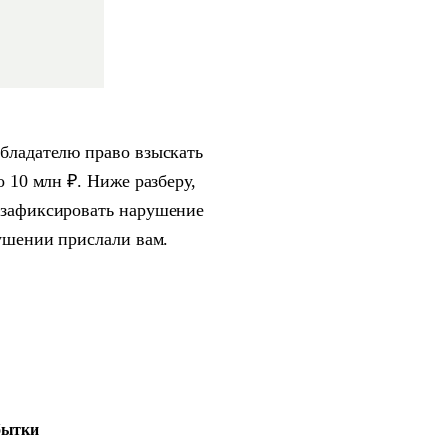
обладателю право взыскать
о 10 млн ₽. Ниже разберу,
к зафиксировать нарушение
рушении прислали вам.
бытки