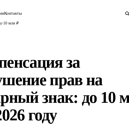
ии
Контакты
о 10 млн ₽
пенсация за
ушение прав на
рный знак: до 10 
2026 году