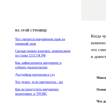
НА ЭТОЙ СТРАНИЦЕ
Когда ч
Что считается нарушением прав на
компенс
товарный знак
что счи
Сколько можно взыскать: компенсация
по статье 1515 ГК РФ
и довес
Как зафиксировать нарушение и
собрать доказательства
Досудебная претензия и суд
Макси
Что делать, если нарушитель - вы
Как не пропустить нарушение:
Основ
мониторинг и ТРОИС
Что д