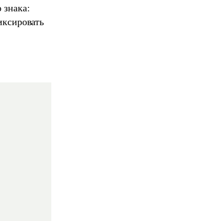
 знака:
фиксировать