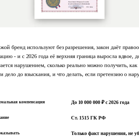
ужой бренд используют без разрешения, закон даёт право
ацию - и с 2026 года её верхняя граница выросла вдвое, д
тается нарушением, сколько реально можно получить, ка
ти дело до взыскания, и что делать, если претензию о на
мальная компенсация
До 10 000 000 ₽ с 2026 года
ание
Ст. 1515 ГК РФ
оказывать
Только факт нарушения, не у