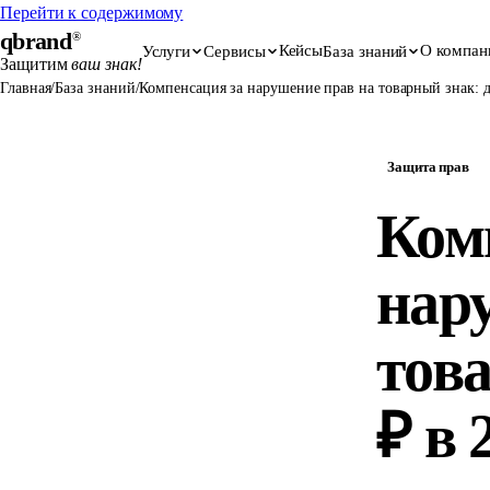
Перейти к содержимому
qbrand
®
Кейсы
О компан
Услуги
Сервисы
База знаний
Защитим
ваш знак!
Главная
/
База знаний
/
Компенсация за нарушение прав на товарный знак: д
Защита прав
Ком
нар
това
₽ в 