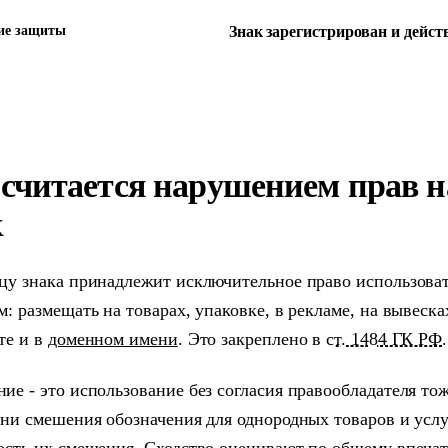
ие защиты
Знак зарегистрирован и дейст
 считается нарушением прав 
к
цу знака принадлежит исключительное право использова
м: размещать на товарах, упаковке, в рекламе, на вывеска
те и в
доменном имени
. Это закреплено в
ст. 1484 ГК РФ
.
ие - это использование без согласия правообладателя то
ени смешения обозначения для однородных товаров и услу