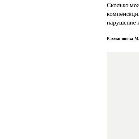
Сколько мож
компенсация
нарушение и
Рахманинова М