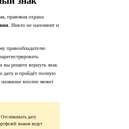
рный знак
мя, правовая охрана
ения
. Никто не напомнит и
у правообладателю
зарегистрировать
и вы решите вернуть знак
ую дату и пройдёт полную
» название вполне может
 Отслеживать дату
ортфелей знаков ведут