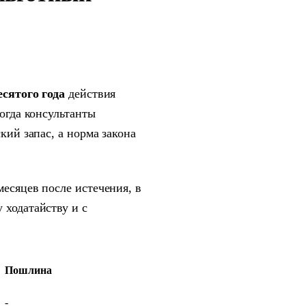
есятого года
действия
ногда консультанты
кий запас, а норма закона
месяцев после истечения, в
 ходатайству и с
Пошлина
-