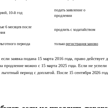
подать заявление о
ний, 10-й год
продлении
ые 6 месяцев после
продлить с ходатайством
ния
льготного периода
только
регистрация заново
если заявка подана 15 марта 2016 года, право действует д
на продление можно с 15 марта 2025 года. Если не успели 
я льготный период с доплатой. После 15 сентября 2026 год