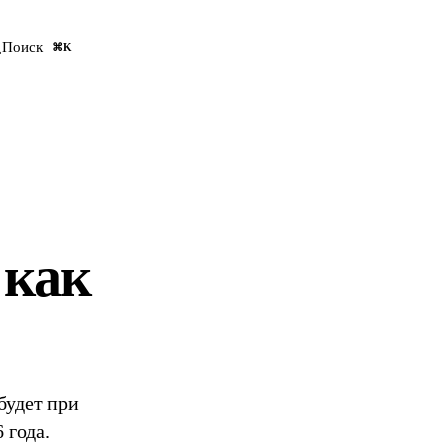
Оставить заявку
Поиск
⌘K
 как
 будет при
 года.