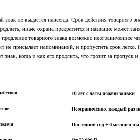
 знак не выдаётся навсегда. Срок действия товарного знак
родлить, иначе охрана прекратится и название может зан
: продление товарного знака возможно неограниченное чис
нт не присылает напоминаний, и пропустить срок легко. 
т знак, когда и как его продлить, что грозит за пропуск и
действия
10 лет с даты подачи заявки
ение
Неограниченно, каждый раз на
подачи
Последний год + 6 месяцев ль
шлина