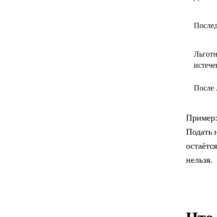
Послед
Льготн
истече
После 
Пример: 
Подать 
остаётс
нельзя.