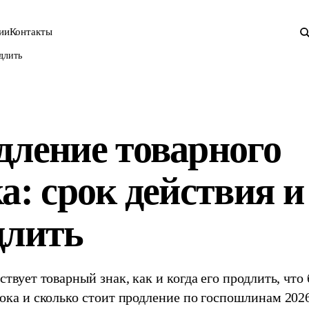
ии
Контакты
длить
дление товарного
а: срок действия и
длить
ствует товарный знак, как и когда его продлить, что
ока и сколько стоит продление по госпошлинам 2026