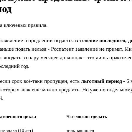
иод
ва ключевых правила.
 заявление о продлении подаётся
в течение последнего, д
Раньше подать нельзя - Роспатент заявление не примет. И
т «подать за пару месяцев до конца» - это лишь практичес
оследний год.
 если срок всё-таки пропущен, есть
льготный период
- 6 
 которых знак ещё можно продлить. Но уже по отдельному
й.
жизненного цикла
Что можно сделать
ие знака (10 лет)
знак защищён