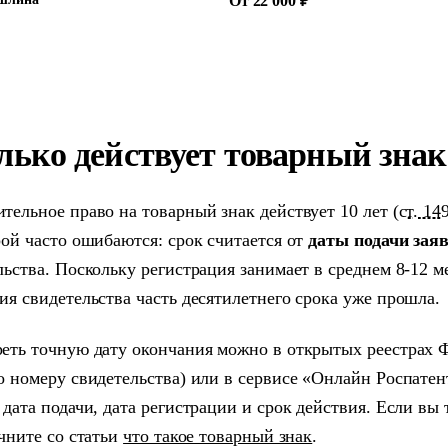
От 22 000 ₽
лько действует товарный знак
тельное право на товарный знак действует 10 лет (
ст. 1
рой часто ошибаются: срок считается от
даты подачи зая
льства. Поскольку регистрация занимает в среднем 8-12 м
ия свидетельства часть десятилетнего срока уже прошла.
еть точную дату окончания можно в открытых реестрах ФИП
о номеру свидетельства) или в сервисе «Онлайн Роспатент
 дата подачи, дата регистрации и срок действия. Если вы 
ачните со статьи
что такое товарный знак
.