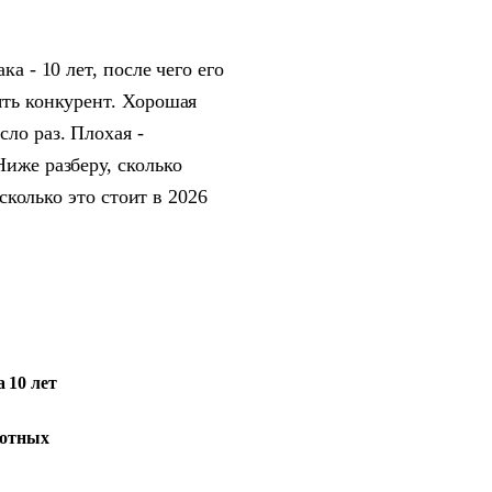
а - 10 лет, после чего его
ять конкурент. Хорошая
ло раз. Плохая -
Ниже разберу, сколько
 сколько это стоит в 2026
 10 лет
готных