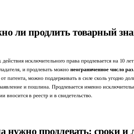
но ли продлить товарный зна
к действия исключительного права продлевается на 10 ле
ладателя, и продлевать можно
неограниченное число раз
 от патента, можно поддерживать в силе сколь угодно дол
заявление и пошлина. Продлевается именно исключительно
ии вносится в реестр и в свидетельство.
да нужно продлевать: сроки и