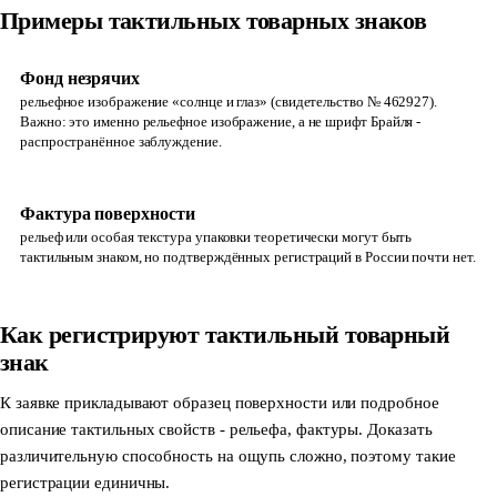
Примеры тактильных товарных знаков
Фонд незрячих
рельефное изображение «солнце и глаз» (свидетельство № 462927).
Важно: это именно рельефное изображение, а не шрифт Брайля -
распространённое заблуждение.
Фактура поверхности
рельеф или особая текстура упаковки теоретически могут быть
тактильным знаком, но подтверждённых регистраций в России почти нет.
Как регистрируют тактильный товарный
знак
К заявке прикладывают образец поверхности или подробное
описание тактильных свойств - рельефа, фактуры. Доказать
различительную способность на ощупь сложно, поэтому такие
регистрации единичны.