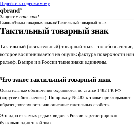
Перейти к содержимому
qbrand
®
Защитим
ваш знак!
Главная
/
Виды товарных знаков
/
Тактильный товарный знак
Тактильный товарный знак
Тактильный (осязательный) товарный знак - это обозначение,
которое воспринимается на ощупь: фактура поверхности или
рельеф. В мире и в России такие знаки единичны.
Что такое тактильный товарный знак
Осязательные обозначения охраняются по статье 1482 ГК РФ
(«другие обозначения»). По приказу № 482 к заявке прикладывают
образец поверхности или описание тактильных свойств.
Это один из самых редких видов: в России зарегистрирован
буквально один такой знак.