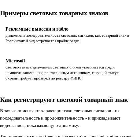
Примеры световых товарных знаков
Рекламные вывески и табло
динамика и последовательность световых сигналов; как товарный знак в
России такой вид встречается крайне редко.
Microsoft
световой знак с движением световых бликов упоминается среди
немногих заявленных; по вторичным источникам, текущий статус
охраны требует проверки по реестру ФИПС.
Как регистрируют световой товарный знак
В заявке описывают характеристики световых сигналов - их
последовательность и продолжительность - и прикладывают
видеозапись, показывающую динамику.
Тип применяется узко (реклама, вывески) и в российской практике