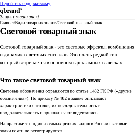
Перейти к содержимому
qbrand
®
Защитим
ваш знак!
Главная
/
Виды товарных знаков
/
Световой товарный знак
Световой товарный знак
Световой товарный знак - это световые эффекты, комбинация
и динамика световых сигналов. Это очень редкий тип,
который встречается в основном в рекламных вывесках.
Что такое световой товарный знак
Световые обозначения охраняются по статье 1482 ГК РФ («другие
обозначения»). По приказу № 482 в заявке описывают
характеристики сигналов, их последовательность и
продолжительность и прикладывают видеозапись.
На практике это один из самых редких видов: в России световые
знаки почти не регистрируются.