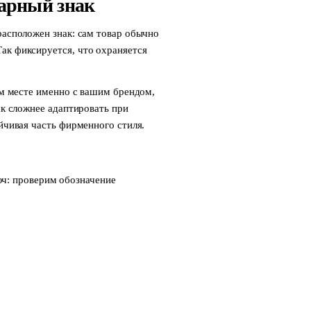
арный знак
расположен знак: сам товар обычно
ак фиксируется, что охраняется
том месте именно с вашим брендом,
ак сложнее адаптировать при
ойчивая часть фирменного стиля.
ч: проверим обозначение