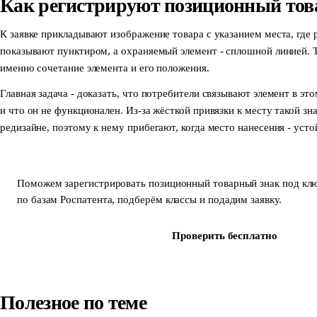
Как регистрируют позиционный тов
К заявке прикладывают изображение товара с указанием места, где 
показывают пунктиром, а охраняемый элемент - сплошной линией. Т
именно сочетание элемента и его положения.
Главная задача - доказать, что потребители связывают элемент в э
и что он не функционален. Из-за жёсткой привязки к месту такой зн
редизайне, поэтому к нему прибегают, когда место нанесения - уст
Поможем зарегистрировать позиционный товарный знак под клю
по базам Роспатента, подберём классы и подадим заявку.
Зарегистрировать знак
Проверить бесплатно
Полезное по теме