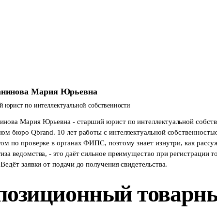
анинова Мария Юрьевна
 юрист по интеллектуальной собственности
инова Мария Юрьевна - старший юрист по интеллектуальной собств
ном бюро Qbrand. 10 лет работы с интеллектуальной собственностью
том по проверке в органах ФИПС, поэтому знает изнутри, как рассу
тиза ведомства, - это даёт сильное преимущество при регистрации 
 Ведёт заявки от подачи до получения свидетельства.
 позиционный товарн