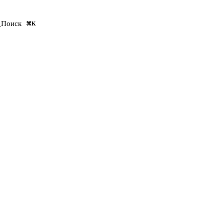
Оставить заявку
Поиск
⌘K