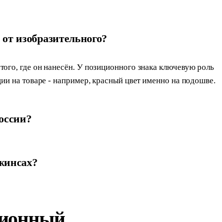
от изобразительного?
ого, где он нанесён. У позиционного знака ключевую роль
ции на товаре - например, красный цвет именно на подошве.
оссии?
жинсах?
ционный