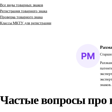
Все виды товарных знаков
Регистрация товарного знака
Проверка товарного знака
Классы МКТУ для регистрации
Рахм
Старший
Рахман
патент
экспер
экспер
знаков.
Частые вопросы про