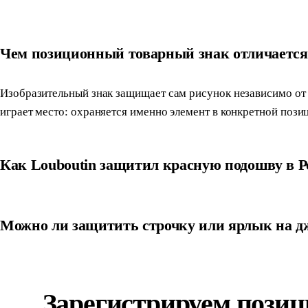
Чем позиционный товарный знак отличается 
Изобразительный знак защищает сам рисунок независимо от т
играет место: охраняется именно элемент в конкретной пози
Как Louboutin защитил красную подошву в Р
Можно ли защитить строчку или ярлык на д
Зарегистрируем пози