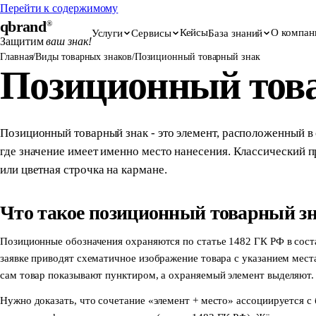
Перейти к содержимому
qbrand
®
Кейсы
О компан
Услуги
Сервисы
База знаний
Защитим
ваш знак!
Главная
/
Виды товарных знаков
/
Позиционный товарный знак
Позиционный тов
Позиционный товарный знак - это элемент, расположенный в
где значение имеет именно место нанесения. Классический 
или цветная строчка на кармане.
Что такое позиционный товарный з
Позиционные обозначения охраняются по статье 1482 ГК РФ в сост
заявке приводят схематичное изображение товара с указанием места,
сам товар показывают пунктиром, а охраняемый элемент выделяют.
Нужно доказать, что сочетание «элемент + место» ассоциируется с 