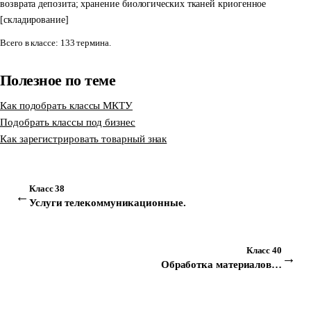
возврата депозита; хранение биологических тканей криогенное
[складирование]
Всего в классе: 133 термина.
Полезное по теме
Как подобрать классы МКТУ
Подобрать классы под бизнес
Как зарегистрировать товарный знак
Класс 38
←
Услуги телекоммуникационные.
Класс 40
→
Обработка материалов…