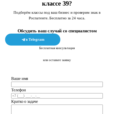
классе 39?
Подберём классы под ваш бизнес и проверим знак в
Роспатенте. Бесплатно за 24 часа.
Обсудить ваш случай со специалистом
в Telegram
в MAX
Бесплатная консультация
или оставьте заявку
Ваше имя
Телефон
Кратко о задаче