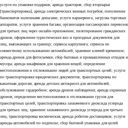
услуги по упаковке подарков; аренда тракторов; сбор вторсырья
[транспортировка]; аренда электрических винных погребов; пополнение
банкоматов наличными деньгами; услуги каршеринга; загрузка торговых
аппаратов; услуги хранения багажа; организация пассажирских перевозок
для третьих лиц через онлайн-приложение; пилотирование гражданских
дронов; оформление туристических виз и проездных документов для
лиц, выезжающих за границу; сервисы карпулинга; сервисы по
совместному использованию автомобилей; хранение ключей временное;
аренда дронов для фотосъемки; сбор бытовых и промышленных отходов и
мусора; аренда шкафчиков для хранения вещей; определение
местоположения и отслеживание людей для транспортных целей; услуги
по транспортировке юридических документов; транспортировка по
канатным дорогам; аренда детских автокресел для автомобилей;
обслуживание гардеробное; аренда дронов наблюдения; аренда охранных
дронов; определение местоположения и отслеживание грузов для
транспортных целей; транспортировка захваченного диоксида углерода
для третьих лиц; хранение захваченного диоксида углерода для третьих
лиц; транспортировка космическая; аренда роботов-доставщиков; услуги
аренды автомобилей по подписке; сбор бытовой упаковки для целей